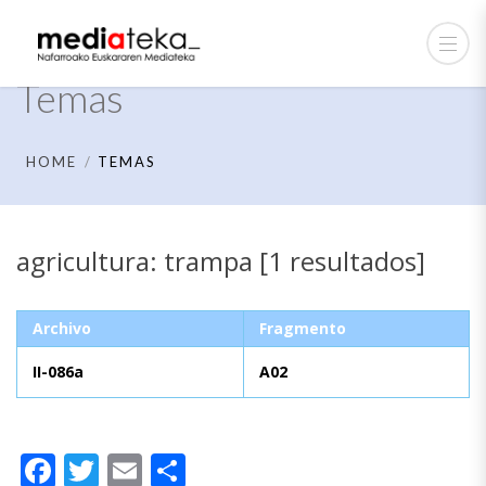
Temas
HOME
TEMAS
agricultura: trampa [1 resultados]
Archivo
Fragmento
II-086a
A02
Facebook
Twitter
Email
Compartir