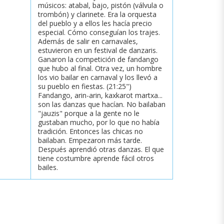
músicos: atabal, bajo, pistón (válvula o
trombón) y clarinete. Era la orquesta
del pueblo y a ellos les hacía precio
especial. Cómo conseguían los trajes.
Además de salir en carnavales,
estuvieron en un festival de danzaris.
Ganaron la competición de fandango
que hubo al final. Otra vez, un hombre
los vio bailar en carnaval y los llevó a
su pueblo en fiestas. (21:25")
Fandango, arin-arin, kaxkarot martxa...
son las danzas que hacían. No bailaban
"jauzis" porque a la gente no le
gustaban mucho, por lo que no había
tradición. Entonces las chicas no
bailaban. Empezaron más tarde.
Después aprendió otras danzas. El que
tiene costumbre aprende fácil otros
bailes.