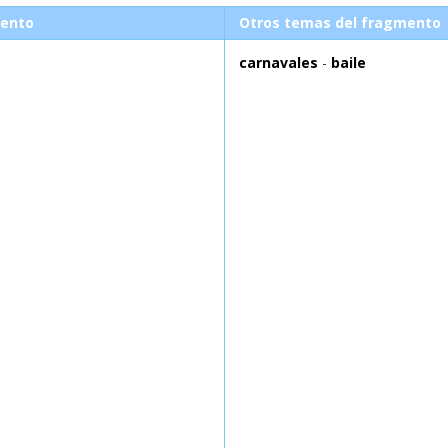
ento
Otros temas del fragmento
carnavales
-
baile