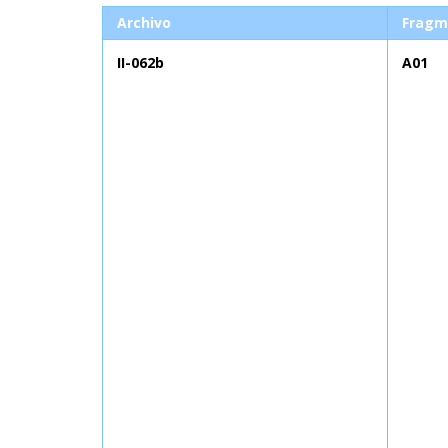
Archivo
Fragm
II-062b
A01