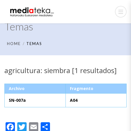
Temas
HOME
TEMAS
agricultura: siembra [1 resultados]
Archivo
Fragmento
SN-007a
A04
Facebook
Twitter
Email
Compartir