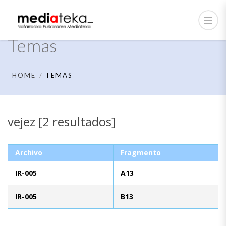
Temas
HOME
TEMAS
vejez [2 resultados]
Archivo
Fragmento
IR-005
A13
IR-005
B13