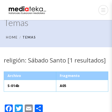
Temas
HOME
TEMAS
religión: Sábado Santo [1 resultados]
Archivo
Fragmento
S-014b
A05
Facebook
Twitter
Email
Compartir