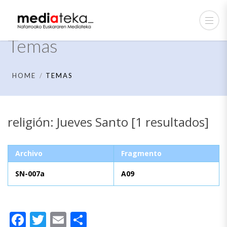
Temas
HOME
TEMAS
religión: Jueves Santo [1 resultados]
Archivo
Fragmento
SN-007a
A09
Facebook
Twitter
Email
Compartir