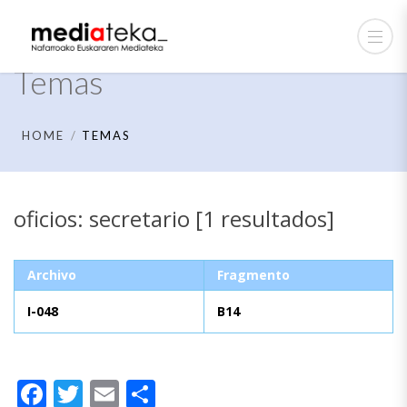
Temas
HOME
TEMAS
oficios: secretario [1 resultados]
Archivo
Fragmento
I-048
B14
Facebook
Twitter
Email
Compartir