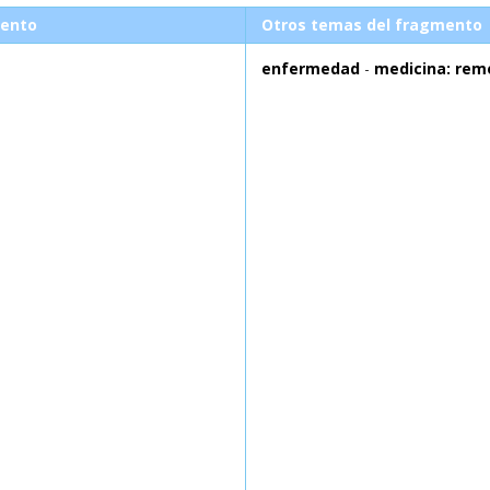
ento
Otros temas del fragmento
enfermedad
-
medicina: rem