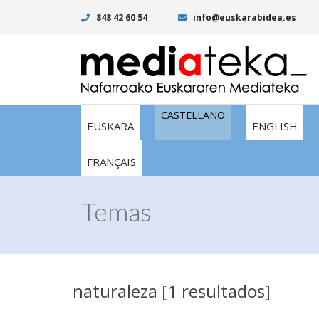
848 42 60 54
info@euskarabidea.es
CASTELLANO
EUSKARA
ENGLISH
FRANÇAIS
Temas
naturaleza [1 resultados]