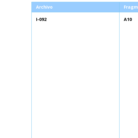
Archivo
Fragm
I-092
A10