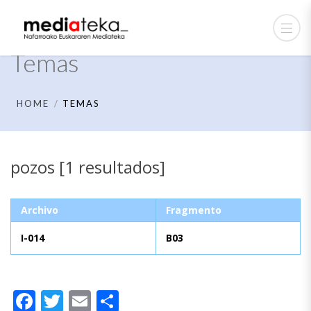
Temas
HOME
TEMAS
pozos [1 resultados]
Archivo
Fragmento
I-014
B03
Facebook
Twitter
Email
Compartir