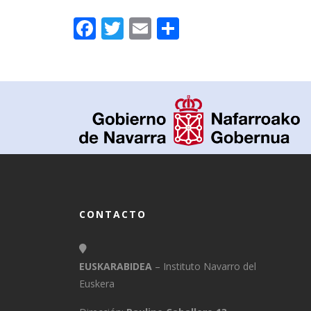
Facebook
Twitter
Email
Compartir
CONTACTO
EUSKARABIDEA
– Instituto Navarro del
Euskera