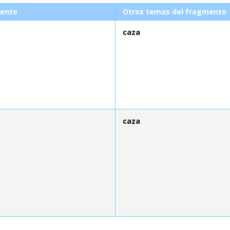
ento
Otros temas del fragmento
caza
caza