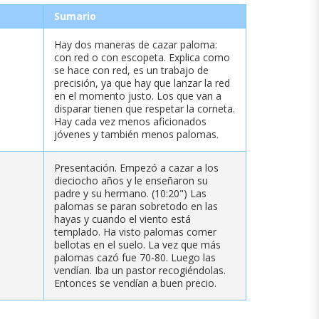
Sumario
Hay dos maneras de cazar paloma:
con red o con escopeta. Explica como
se hace con red, es un trabajo de
precisión, ya que hay que lanzar la red
en el momento justo. Los que van a
disparar tienen que respetar la corneta.
Hay cada vez menos aficionados
jóvenes y también menos palomas.
Presentación. Empezó a cazar a los
dieciocho años y le enseñaron su
padre y su hermano. (10:20") Las
palomas se paran sobretodo en las
hayas y cuando el viento está
templado. Ha visto palomas comer
bellotas en el suelo. La vez que más
palomas cazó fue 70-80. Luego las
vendían. Iba un pastor recogiéndolas.
Entonces se vendían a buen precio.