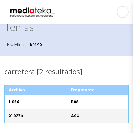
Temas
HOME
TEMAS
carretera [2 resultados]
Archivo
Fragmento
I-056
B08
X-023b
A04