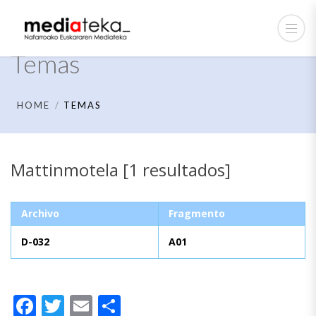
Temas
HOME
TEMAS
Mattinmotela [1 resultados]
Archivo
Fragmento
D-032
A01
Facebook
Twitter
Email
Compartir