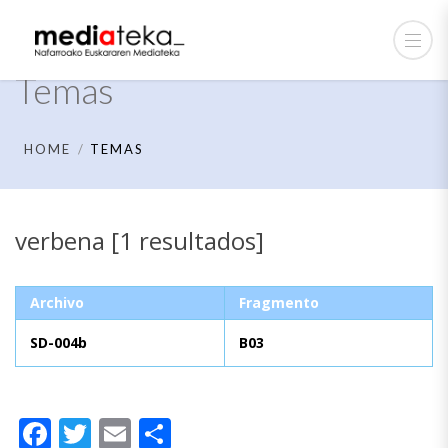
Temas
HOME
TEMAS
verbena [1 resultados]
Archivo
Fragmento
SD-004b
B03
Facebook
Twitter
Email
Compartir