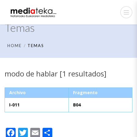
Temas
HOME
TEMAS
modo de hablar [1 resultados]
Archivo
Fragmento
I-011
B04
Facebook
Twitter
Email
Compartir