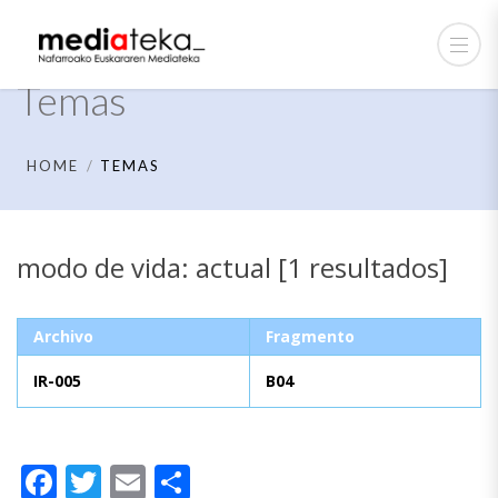
Temas
HOME
TEMAS
modo de vida: actual [1 resultados]
Archivo
Fragmento
IR-005
B04
Facebook
Twitter
Email
Compartir