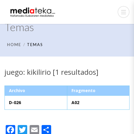
Temas
HOME
TEMAS
juego: kikilirio [1 resultados]
Archivo
Fragmento
D-026
A02
Facebook
Twitter
Email
Compartir