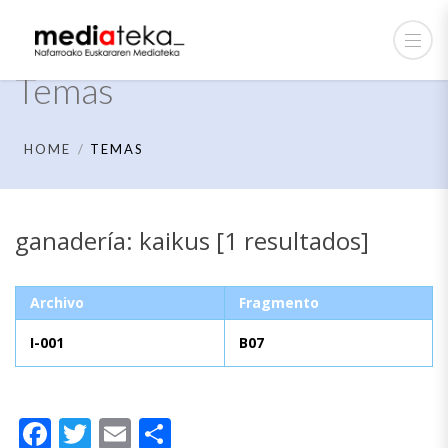
Temas
HOME
TEMAS
ganadería: kaikus [1 resultados]
Archivo
Fragmento
I-001
B07
Facebook
Twitter
Email
Compartir