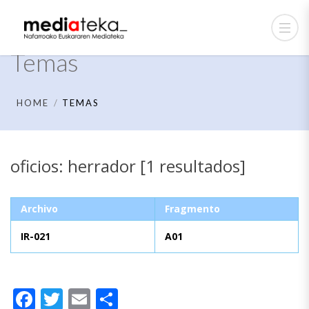
Temas
HOME
TEMAS
oficios: herrador [1 resultados]
Archivo
Fragmento
IR-021
A01
Facebook
Twitter
Email
Compartir