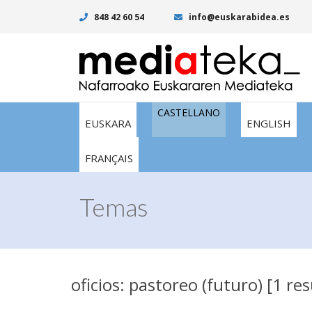
848 42 60 54
info@euskarabidea.es
CASTELLANO
EUSKARA
ENGLISH
FRANÇAIS
Temas
oficios: pastoreo (futuro) [1 re