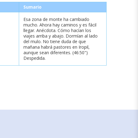
Sumario
Esa zona de monte ha cambiado
mucho. Ahora hay caminos y es fácil
llegar. Anécdota. Cómo hacían los
viajes arriba y abajo. Dormían al lado
del mulo. No tiene duda de que
mañana habrá pastores en Iropil,
aunque sean diferentes. (46:50")
Despedida.