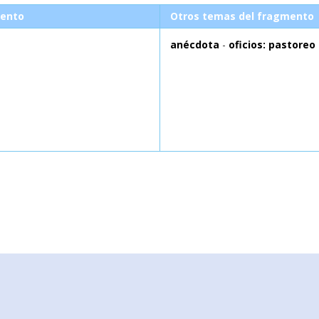
ento
Otros temas del fragmento
anécdota
-
oficios: pastoreo