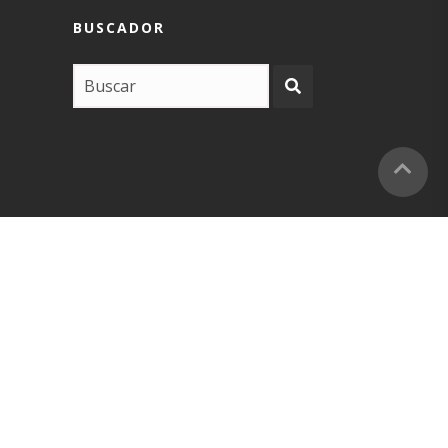
BUSCADOR
COPYRIGHT –
EUSKARABIDEA