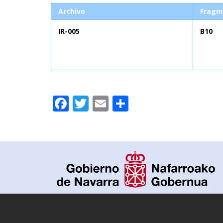
Archivo
Fragm
IR-005
B10
Facebook
Twitter
Email
Compartir