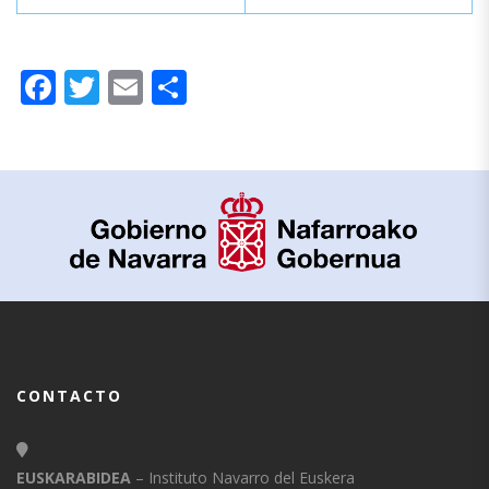
Facebook
Twitter
Email
Compartir
CONTACTO
EUSKARABIDEA
– Instituto Navarro del Euskera