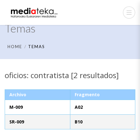
Temas
HOME
TEMAS
oficios: contratista [2 resultados]
Archivo
Fragmento
M-009
A02
SR-009
B10