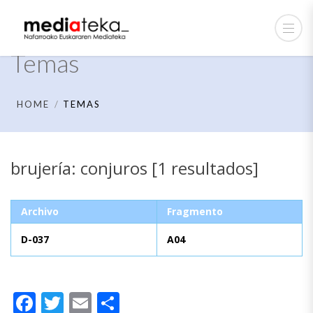
Temas
HOME
TEMAS
brujería: conjuros [1 resultados]
Archivo
Fragmento
D-037
A04
Facebook
Twitter
Email
Compartir