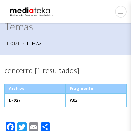
Temas
HOME
TEMAS
cencerro [1 resultados]
Archivo
Fragmento
D-027
A02
Facebook
Twitter
Email
Compartir