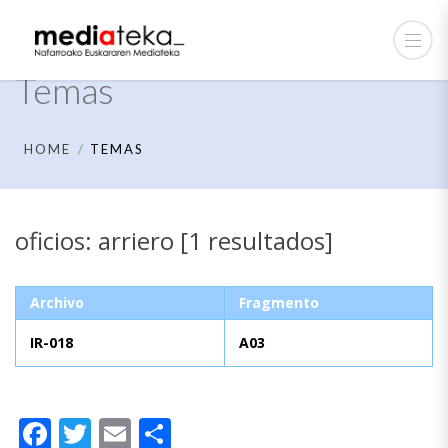
Temas
HOME
TEMAS
oficios: arriero [1 resultados]
Archivo
Fragmento
IR-018
A03
Facebook
Twitter
Email
Compartir