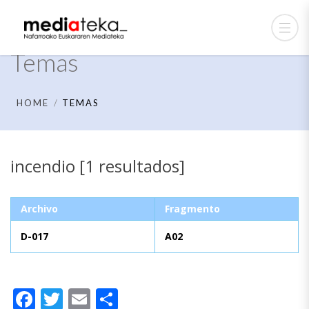
Temas
HOME
TEMAS
incendio [1 resultados]
Archivo
Fragmento
D-017
A02
Facebook
Twitter
Email
Compartir