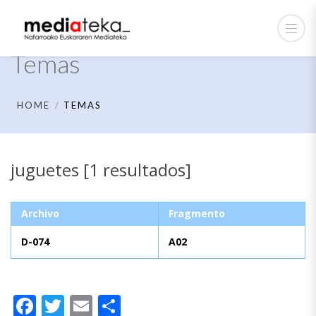
Temas
HOME
TEMAS
juguetes [1 resultados]
Archivo
Fragmento
D-074
A02
Facebook
Twitter
Email
Compartir