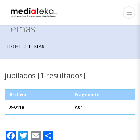
Temas
HOME
TEMAS
jubilados [1 resultados]
Archivo
Fragmento
X-011a
A01
Facebook
Twitter
Email
Compartir