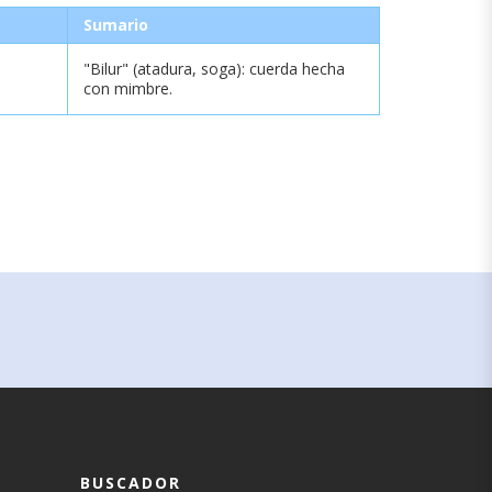
Sumario
"Bilur" (atadura, soga): cuerda hecha
con mimbre.
BUSCADOR