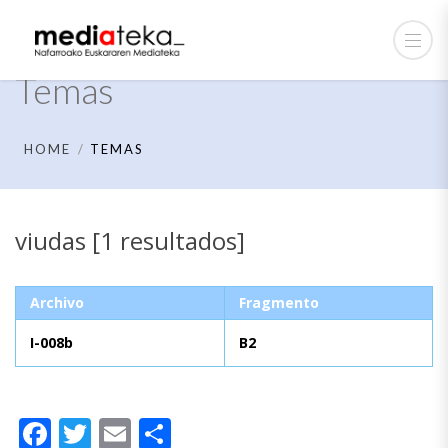
Temas
HOME
TEMAS
viudas [1 resultados]
Archivo
Fragmento
I-008b
B2
Facebook
Twitter
Email
Compartir