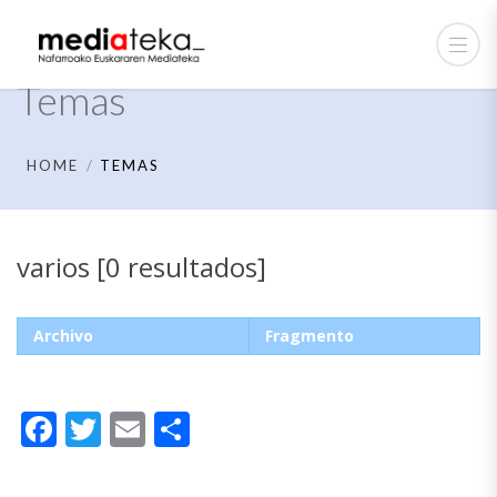
Temas
HOME
TEMAS
varios [0 resultados]
Archivo
Fragmento
Facebook
Twitter
Email
Compartir