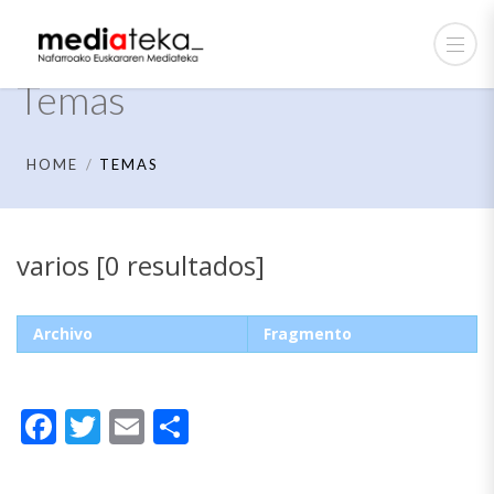
Temas
HOME
TEMAS
varios [0 resultados]
Archivo
Fragmento
Facebook
Twitter
Email
Compartir