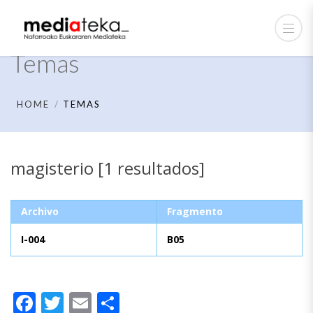
Temas
HOME
TEMAS
magisterio [1 resultados]
Archivo
Fragmento
I-004
B05
Facebook
Twitter
Email
Compartir