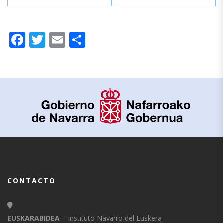
Facebook
Twitter
Email
Compartir
CONTACTO
EUSKARABIDEA
– Instituto Navarro del Euskera