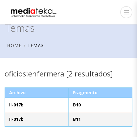
Temas
HOME
TEMAS
oficios:enfermera [2 resultados]
Archivo
Fragmento
II-017b
B10
II-017b
B11