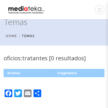
Temas
HOME
TEMAS
oficios:tratantes [0 resultados]
Archivo
Fragmento
Facebook
Twitter
Email
Compartir