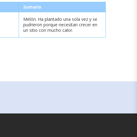
Sumario
Melón. Ha plantado una sola vez y se
pudrieron porque necesitan crecer en
un sitio con mucho calor.