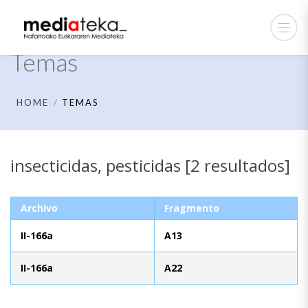
Temas
HOME
TEMAS
insecticidas, pesticidas [2 resultados]
Archivo
Fragmento
II-166a
A13
II-166a
A22