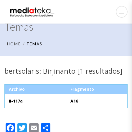
Temas
HOME
TEMAS
bertsolaris: Birjinanto [1 resultados]
Archivo
Fragmento
II-117a
A16
Facebook
Twitter
Email
Compartir