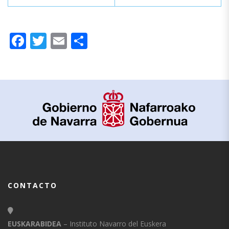
Facebook
Twitter
Email
Compartir
CONTACTO
EUSKARABIDEA
– Instituto Navarro del Euskera