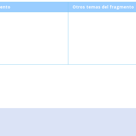
ento
Otros temas del fragmento