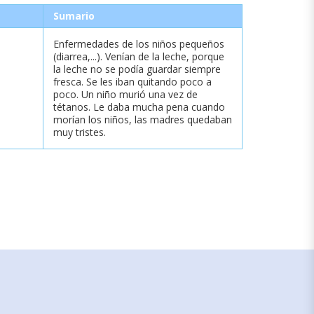
Sumario
Enfermedades de los niños pequeños
(diarrea,...). Venían de la leche, porque
la leche no se podía guardar siempre
fresca. Se les iban quitando poco a
poco. Un niño murió una vez de
tétanos. Le daba mucha pena cuando
morían los niños, las madres quedaban
muy tristes.