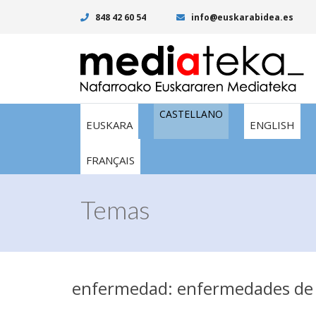
848 42 60 54
info@euskarabidea.es
CASTELLANO
EUSKARA
ENGLISH
FRANÇAIS
Temas
enfermedad: enfermedades de l