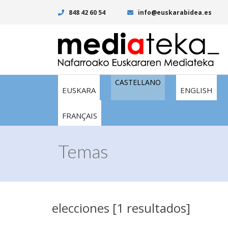
848 42 60 54
info@euskarabidea.es
CASTELLANO
EUSKARA
ENGLISH
FRANÇAIS
Temas
elecciones [1 resultados]