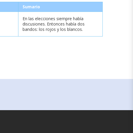
Sumario
En las elecciones siempre había
discusiones. Entonces había dos
bandos: los rojos y los blancos.