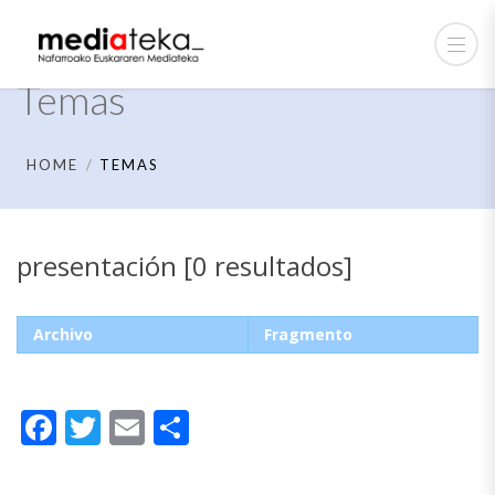
Temas
HOME
TEMAS
presentación [0 resultados]
Archivo
Fragmento
Facebook
Twitter
Email
Compartir