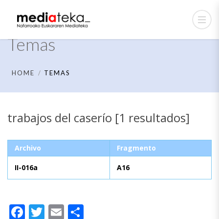
Temas
HOME
TEMAS
trabajos del caserío [1 resultados]
Archivo
Fragmento
II-016a
A16
Facebook
Twitter
Email
Compartir