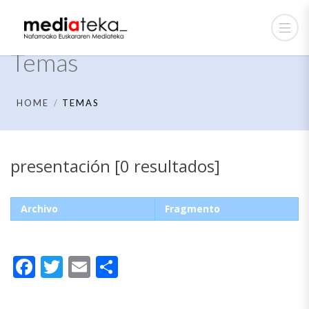
Temas
HOME
TEMAS
presentación [0 resultados]
Archivo
Fragmento
Facebook
Twitter
Email
Compartir