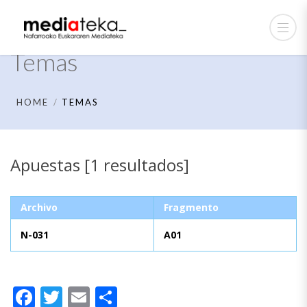
Temas
HOME
TEMAS
Apuestas [1 resultados]
Archivo
Fragmento
N-031
A01
Facebook
Twitter
Email
Compartir