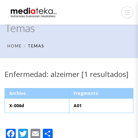
Temas
HOME
TEMAS
Enfermedad: alzeimer [1 resultados]
Archivo
Fragmento
X-006d
A01
Facebook
Twitter
Email
Compartir