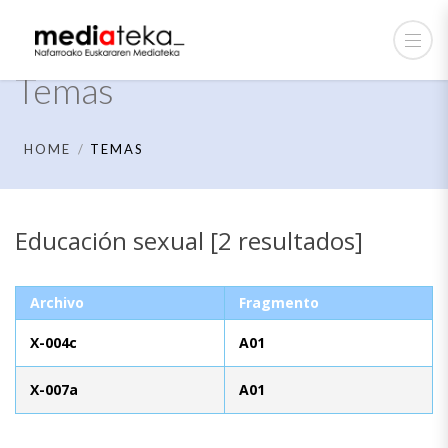
Temas
HOME
TEMAS
Educación sexual [2 resultados]
Archivo
Fragmento
X-004c
A01
X-007a
A01