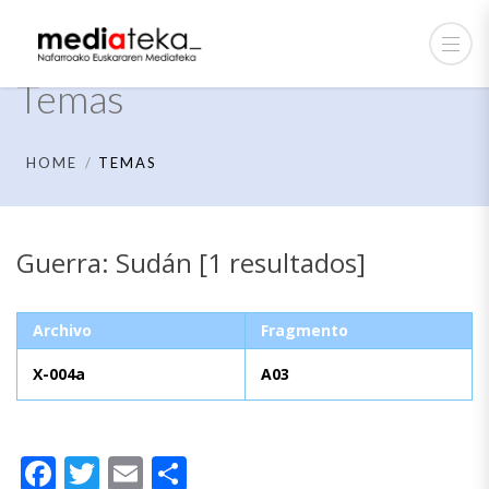
Temas
HOME
TEMAS
Guerra: Sudán [1 resultados]
Archivo
Fragmento
X-004a
A03
Facebook
Twitter
Email
Compartir