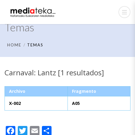
Temas
HOME
TEMAS
Carnaval: Lantz [1 resultados]
Archivo
Fragmento
X-002
A05
Facebook
Twitter
Email
Compartir